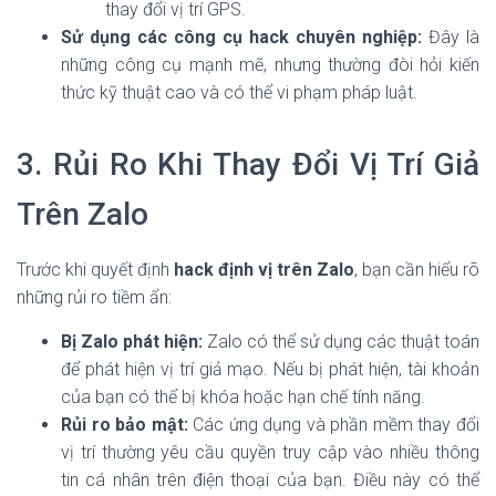
thay đổi vị trí GPS.
Sử dụng các công cụ hack chuyên nghiệp:
Đây là
những công cụ mạnh mẽ, nhưng thường đòi hỏi kiến
thức kỹ thuật cao và có thể vi phạm pháp luật.
3. Rủi Ro Khi Thay Đổi Vị Trí Giả
Trên Zalo
Trước khi quyết định
hack định vị trên Zalo
, bạn cần hiểu rõ
những rủi ro tiềm ẩn:
Bị Zalo phát hiện:
Zalo có thể sử dụng các thuật toán
để phát hiện vị trí giả mạo. Nếu bị phát hiện, tài khoản
của bạn có thể bị khóa hoặc hạn chế tính năng.
Rủi ro bảo mật:
Các ứng dụng và phần mềm thay đổi
vị trí thường yêu cầu quyền truy cập vào nhiều thông
tin cá nhân trên điện thoại của bạn. Điều này có thể