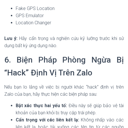
Fake GPS Location
GPS Emulator
Location Changer
Lưu ý:
Hãy cẩn trọng và nghiên cứu kỹ lưỡng trước khi sử
dụng bất kỳ ứng dụng nào.
6. Biện Pháp Phòng Ngừa Bị
“Hack” Định Vị Trên Zalo
Nếu bạn lo lắng về việc bị người khác “hack” định vị trên
Zalo của bạn, hãy thực hiện các biện pháp sau:
Bật xác thực hai yếu tố:
Điều này sẽ giúp bảo vệ tài
khoản của bạn khỏi bị truy cập trái phép.
Cẩn trọng với các liên kết lạ:
Không nhấp vào các
liên kết lạ hoặc tải xuống các tệp tin từ các nguồn