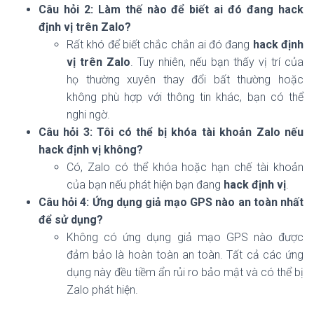
Câu hỏi 2: Làm thế nào để biết ai đó đang hack
định vị trên Zalo?
Rất khó để biết chắc chắn ai đó đang
hack định
vị trên Zalo
. Tuy nhiên, nếu bạn thấy vị trí của
họ thường xuyên thay đổi bất thường hoặc
không phù hợp với thông tin khác, bạn có thể
nghi ngờ.
Câu hỏi 3: Tôi có thể bị khóa tài khoản Zalo nếu
hack định vị không?
Có, Zalo có thể khóa hoặc hạn chế tài khoản
của bạn nếu phát hiện bạn đang
hack định vị
.
Câu hỏi 4: Ứng dụng giả mạo GPS nào an toàn nhất
để sử dụng?
Không có ứng dụng giả mạo GPS nào được
đảm bảo là hoàn toàn an toàn. Tất cả các ứng
dụng này đều tiềm ẩn rủi ro bảo mật và có thể bị
Zalo phát hiện.