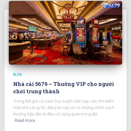
BLOG
Nhà cái 5679 – Thưởng VIP cho người
chơi trung thành
Trong thế giới cá cược trực tuyến hiện nay, việc tìm kiếm
một nhà cái uy tín, đáng tin cậy và có những chính sách
thưởng hấp dẫn là điều vô cùng quan trọng đối
Read more…