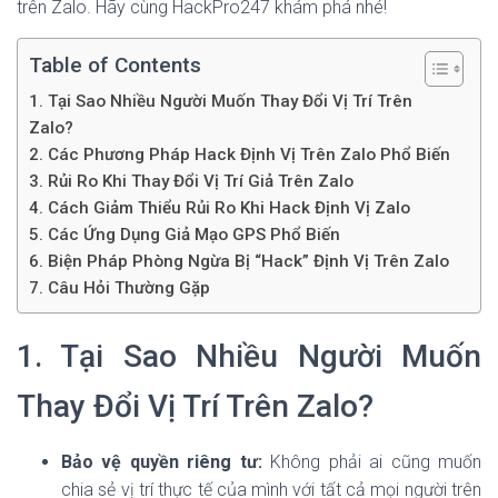
trên Zalo. Hãy cùng HackPro247 khám phá nhé!
Table of Contents
1. Tại Sao Nhiều Người Muốn Thay Đổi Vị Trí Trên
Zalo?
2. Các Phương Pháp Hack Định Vị Trên Zalo Phổ Biến
3. Rủi Ro Khi Thay Đổi Vị Trí Giả Trên Zalo
4. Cách Giảm Thiểu Rủi Ro Khi Hack Định Vị Zalo
5. Các Ứng Dụng Giả Mạo GPS Phổ Biến
6. Biện Pháp Phòng Ngừa Bị “Hack” Định Vị Trên Zalo
7. Câu Hỏi Thường Gặp
1. Tại Sao Nhiều Người Muốn
Thay Đổi Vị Trí Trên Zalo?
Bảo vệ quyền riêng tư:
Không phải ai cũng muốn
chia sẻ vị trí thực tế của mình với tất cả mọi người trên