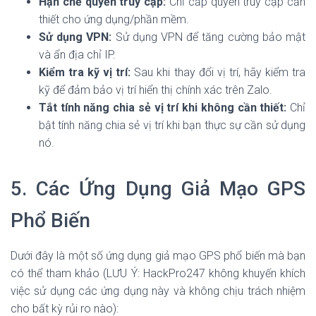
Hạn chế quyền truy cập:
Chỉ cấp quyền truy cập cần
thiết cho ứng dụng/phần mềm.
Sử dụng VPN:
Sử dụng VPN để tăng cường bảo mật
và ẩn địa chỉ IP.
Kiểm tra kỹ vị trí:
Sau khi thay đổi vị trí, hãy kiểm tra
kỹ để đảm bảo vị trí hiển thị chính xác trên Zalo.
Tắt tính năng chia sẻ vị trí khi không cần thiết:
Chỉ
bật tính năng chia sẻ vị trí khi bạn thực sự cần sử dụng
nó.
5. Các Ứng Dụng Giả Mạo GPS
Phổ Biến
Dưới đây là một số ứng dụng giả mạo GPS phổ biến mà bạn
có thể tham khảo (LƯU Ý: HackPro247 không khuyến khích
việc sử dụng các ứng dụng này và không chịu trách nhiệm
cho bất kỳ rủi ro nào):