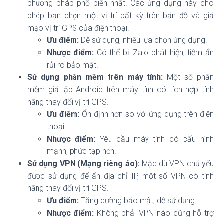
phương pháp phổ biến nhất. Các ứng dụng này cho
phép bạn chọn một vị trí bất kỳ trên bản đồ và giả
mạo vị trí GPS của điện thoại.
Ưu điểm:
Dễ sử dụng, nhiều lựa chọn ứng dụng.
Nhược điểm:
Có thể bị Zalo phát hiện, tiềm ẩn
rủi ro bảo mật.
Sử dụng phần mềm trên máy tính:
Một số phần
mềm giả lập Android trên máy tính có tích hợp tính
năng thay đổi vị trí GPS.
Ưu điểm:
Ổn định hơn so với ứng dụng trên điện
thoại.
Nhược điểm:
Yêu cầu máy tính có cấu hình
mạnh, phức tạp hơn.
Sử dụng VPN (Mạng riêng ảo):
Mặc dù VPN chủ yếu
được sử dụng để ẩn địa chỉ IP, một số VPN có tính
năng thay đổi vị trí GPS.
Ưu điểm:
Tăng cường bảo mật, dễ sử dụng.
Nhược điểm:
Không phải VPN nào cũng hỗ trợ