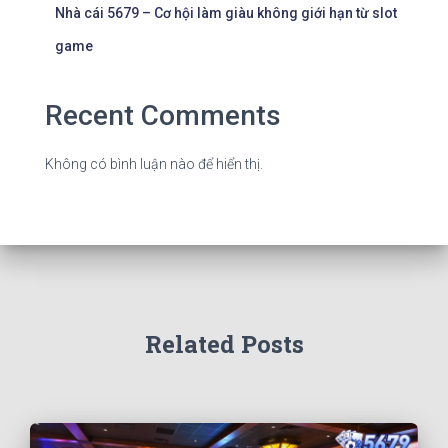
Nhà cái 5679 – Cơ hội làm giàu không giới hạn từ slot
game
Recent Comments
Không có bình luận nào để hiển thị.
Related Posts