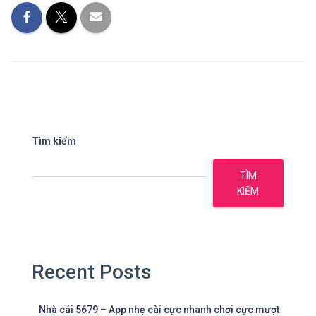
Tìm kiếm
TÌM
KIẾM
Recent Posts
Nhà cái 5679 – App nhẹ cài cực nhanh chơi cực mượt