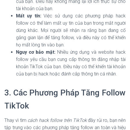
của bạn. Điều này không mang lại lợi ích thực sự cho
tài khoản của bạn.
Mất uy tín:
Việc sử dụng các phương pháp hack
follow có thể làm mất uy tín của bạn trong mắt người
dùng khác. Mọi người sẽ nhận ra rằng bạn đang cố
gắng gian lận để tăng follow, và điều này có thể khiến
họ mất lòng tin vào bạn.
Nguy cơ bảo mật:
Nhiều ứng dụng và website hack
follow yêu cầu bạn cung cấp thông tin đăng nhập tài
khoản TikTok của bạn. Điều này có thể khiến tài khoản
của bạn bị hack hoặc đánh cắp thông tin cá nhân.
3. Các Phương Pháp Tăng Follow
TikTok
Thay vì tìm
cách hack follow trên TikTok
đầy rủi ro, bạn nên
tập trung vào các phương pháp tăng follow an toàn và hiệu