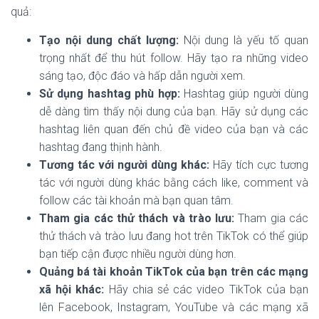
quả:
Tạo nội dung chất lượng:
Nội dung là yếu tố quan
trọng nhất để thu hút follow. Hãy tạo ra những video
sáng tạo, độc đáo và hấp dẫn người xem.
Sử dụng hashtag phù hợp:
Hashtag giúp người dùng
dễ dàng tìm thấy nội dung của bạn. Hãy sử dụng các
hashtag liên quan đến chủ đề video của bạn và các
hashtag đang thịnh hành.
Tương tác với người dùng khác:
Hãy tích cực tương
tác với người dùng khác bằng cách like, comment và
follow các tài khoản mà bạn quan tâm.
Tham gia các thử thách và trào lưu:
Tham gia các
thử thách và trào lưu đang hot trên TikTok có thể giúp
bạn tiếp cận được nhiều người dùng hơn.
Quảng bá tài khoản TikTok của bạn trên các mạng
xã hội khác:
Hãy chia sẻ các video TikTok của bạn
lên Facebook, Instagram, YouTube và các mạng xã