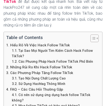
TikTok
để đạt được kết quả nhanh hơn. Bài viết này từ
HackPro247 sẽ cung cấp một cái nhìn toàn diện về các
phương pháp khác nhau để tăng follow trên TikTok, bao
gồm cả những phương pháp an toàn và hiệu quả, cũng như
những rủi ro tiềm ẩn cần lưu ý.
Table of Contents
1. Hiểu Rõ Về Việc Hack Follow TikTok
1.1. Tại Sao Mọi Người Tìm Kiếm Cách Hack Follow
TikTok?
1.2. Các Phương Pháp Hack Follow TikTok Phổ Biến
2. Những Rủi Ro Khi Hack Follow TikTok
3. Các Phương Pháp Tăng Follow TikTok
3.1. Tạo Nội Dung Chất Lượng Cao
3.2. Sử Dụng Hashtag Thông Minh
4. FAQ – Các Câu Hỏi Thường Gặp
4.1. Có nên sử dụng ứng dụng hack follow TikTok
không?
4.2. Mua follow TikTok có hiệu quả không?