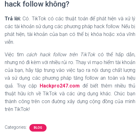
hack follow không?
Trả lời:
Có. TikTok có các thuật toán để phát hiện và xử lý
các tài khoản sử dụng các phương pháp hack follow. Nếu bị
phát hiện, tài khoản của bạn có thể bị khóa hoặc xóa vĩnh
viễn.
Việc tìm
cách hack follow trên TikTok
có thể hấp dẫn,
nhưng nó đi kèm với nhiều rủi ro. Thay vì mạo hiểm tài khoản
của bạn, hãy tập trung vào việc tạo ra nội dung chất lượng
và sử dụng các phương pháp tăng follow an toàn và hiệu
quả. Truy cập
Hackpro247.com
để biết thêm nhiều thủ
thuật hữu ích về TikTok và các ứng dụng khác. Chúc bạn
thành công trên con đường xây dựng cộng đồng của mình
trên TikTok!
Categories:
BLOG