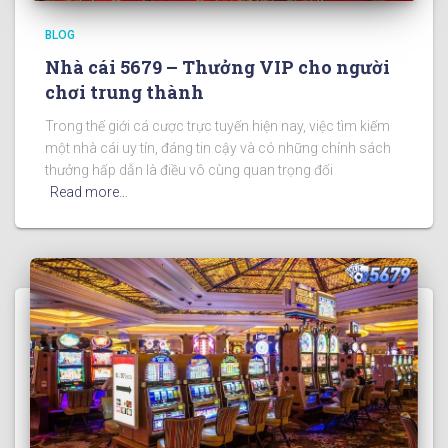
BLOG
Nhà cái 5679 – Thưởng VIP cho người
chơi trung thành
Trong thế giới cá cược trực tuyến hiện nay, việc tìm kiếm
một nhà cái uy tín, đáng tin cậy và có những chính sách
thưởng hấp dẫn là điều vô cùng quan trọng đối
Read more…