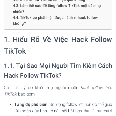
4.3. Làm thế nào để tăng follow TikTok một cách tự
nhiên?
4.4. TikTok có phát hiện được hành vi hack follow
không?
1. Hiểu Rõ Về Việc Hack Follow
TikTok
1.1. Tại Sao Mọi Người Tìm Kiếm Cách
Hack Follow TikTok?
Có nhiều lý do khiến mọi người muốn
hack follow trên
TikTok
, bao gồm:
Tăng độ phổ biến:
Số lượng follow lớn hơn có thể giúp
tài khoản của bạn trở nên nổi bật hơn, thu hút sự chú ý